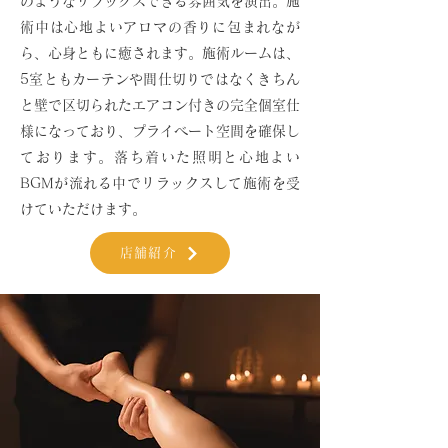
のようなリラックスできる雰囲気を演出。施
術中は心地よいアロマの香りに包まれなが
ら、心身ともに癒されます。施術ルームは、
5室ともカーテンや間仕切りではなくきちん
と壁で区切られたエアコン付きの完全個室仕
様になっており、プライベート空間を確保し
ております。落ち着いた照明と心地よい
BGMが流れる中でリラックスして施術を受
けていただけます。
店舗紹介