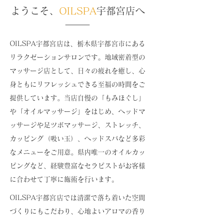
ようこそ、
OILSPA
宇都宮店へ
OILSPA宇都宮店は、栃木県宇都宮市にある
リラクゼーションサロンです。地域密着型の
マッサージ店として、日々の疲れを癒し、心
身ともにリフレッシュできる至福の時間をご
提供しています。当店自慢の「もみほぐし」
や「オイルマッサージ」をはじめ、ヘッドマ
ッサージや足ツボマッサージ、ストレッチ、
カッピング（吸い玉）、ヘッドスパなど多彩
なメニューをご用意。県内唯一のオイルカッ
ピングなど、経験豊富なセラピストがお客様
に合わせて丁寧に施術を行います。
OILSPA宇都宮店では清潔で落ち着いた空間
づくりにもこだわり、心地よいアロマの香り