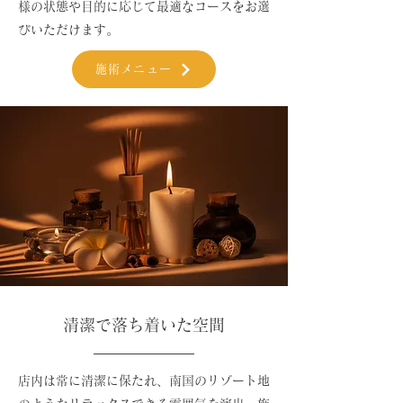
様の状態や目的に応じて最適なコースをお選
びいただけます。
施術メニュー
清潔で落ち着いた空間
店内は常に清潔に保たれ、南国のリゾート地